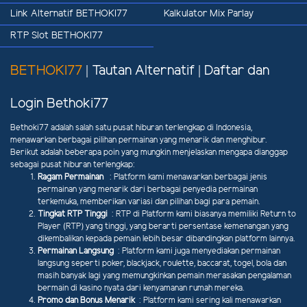
Link Alternatif BETHOKI77
Kalkulator Mix Parlay
RTP Slot BETHOKI77
BETHOKI77
| Tautan Alternatif | Daftar dan
Login Bethoki77
Bethoki77 adalah salah satu pusat hiburan terlengkap di Indonesia,
menawarkan berbagai pilihan permainan yang menarik dan menghibur.
Berikut adalah beberapa poin yang mungkin menjelaskan mengapa dianggap
sebagai pusat hiburan terlengkap:
Ragam Permainan
: Platform kami menawarkan berbagai jenis
permainan yang menarik dari berbagai penyedia permainan
terkemuka, memberikan variasi dan pilihan bagi para pemain.
Tingkat RTP Tinggi
: RTP di Platform kami biasanya memiliki Return to
Player (RTP) yang tinggi, yang berarti persentase kemenangan yang
dikembalikan kepada pemain lebih besar dibandingkan platform lainnya.
Permainan Langsung
: Platform kami juga menyediakan permainan
langsung seperti poker, blackjack, roulette, baccarat, togel, bola dan
masih banyak lagi yang memungkinkan pemain merasakan pengalaman
bermain di kasino nyata dari kenyamanan rumah mereka.
Promo dan Bonus Menarik
: Platform kami sering kali menawarkan