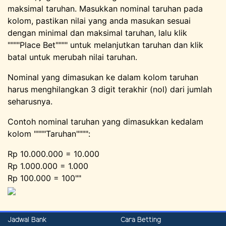
maksimal taruhan. Masukkan nominal taruhan pada
kolom, pastikan nilai yang anda masukan sesuai
dengan minimal dan maksimal taruhan, lalu klik
""""Place Bet"""" untuk melanjutkan taruhan dan klik
batal untuk merubah nilai taruhan.
Nominal yang dimasukan ke dalam kolom taruhan
harus menghilangkan 3 digit terakhir (nol) dari jumlah
seharusnya.
Contoh nominal taruhan yang dimasukkan kedalam
kolom """"Taruhan"""":
Rp 10.000.000 = 10.000
Rp 1.000.000 = 1.000
Rp 100.000 = 100""
Jadwal Bank
Cara Betting