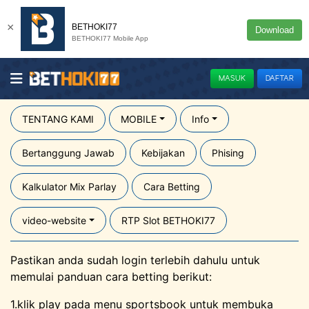
×
BETHOKI77
Download
BETHOKI77 Mobile App
MASUK
DAFTAR
TENTANG KAMI
MOBILE
Info
Bertanggung Jawab
Kebijakan
Phising
Kalkulator Mix Parlay
Cara Betting
video-website
RTP Slot BETHOKI77
Pastikan anda sudah login terlebih dahulu untuk
memulai panduan cara betting berikut:
1.klik play pada menu sportsbook untuk membuka