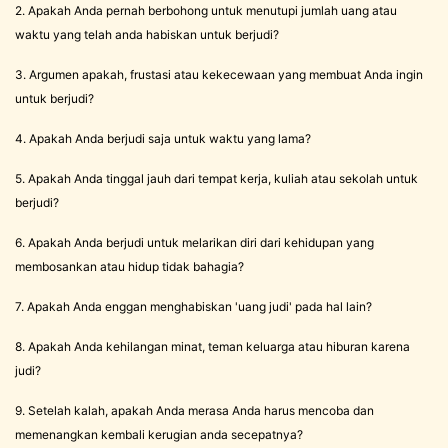
2. Apakah Anda pernah berbohong untuk menutupi jumlah uang atau
waktu yang telah anda habiskan untuk berjudi?
3. Argumen apakah, frustasi atau kekecewaan yang membuat Anda ingin
untuk berjudi?
4. Apakah Anda berjudi saja untuk waktu yang lama?
5. Apakah Anda tinggal jauh dari tempat kerja, kuliah atau sekolah untuk
berjudi?
6. Apakah Anda berjudi untuk melarikan diri dari kehidupan yang
membosankan atau hidup tidak bahagia?
7. Apakah Anda enggan menghabiskan 'uang judi' pada hal lain?
8. Apakah Anda kehilangan minat, teman keluarga atau hiburan karena
judi?
9. Setelah kalah, apakah Anda merasa Anda harus mencoba dan
memenangkan kembali kerugian anda secepatnya?