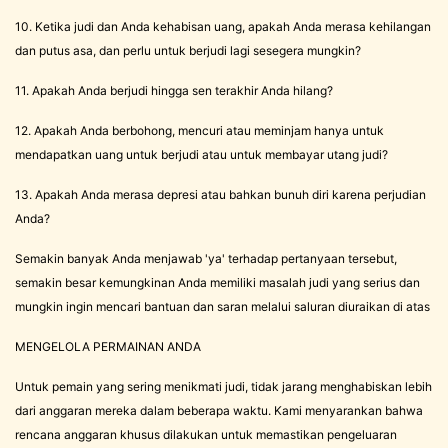
10. Ketika judi dan Anda kehabisan uang, apakah Anda merasa kehilangan
dan putus asa, dan perlu untuk berjudi lagi sesegera mungkin?
11. Apakah Anda berjudi hingga sen terakhir Anda hilang?
12. Apakah Anda berbohong, mencuri atau meminjam hanya untuk
mendapatkan uang untuk berjudi atau untuk membayar utang judi?
13. Apakah Anda merasa depresi atau bahkan bunuh diri karena perjudian
Anda?
Semakin banyak Anda menjawab 'ya' terhadap pertanyaan tersebut,
semakin besar kemungkinan Anda memiliki masalah judi yang serius dan
mungkin ingin mencari bantuan dan saran melalui saluran diuraikan di atas
MENGELOLA PERMAINAN ANDA
Untuk pemain yang sering menikmati judi, tidak jarang menghabiskan lebih
dari anggaran mereka dalam beberapa waktu. Kami menyarankan bahwa
rencana anggaran khusus dilakukan untuk memastikan pengeluaran