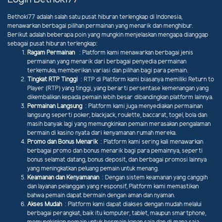
Bethoki77 adalah salah satu pusat hiburan terlengkap di Indonesia,
menawarkan berbagai pilihan permainan yang menarik dan menghibur.
Berikut adalah beberapa poin yang mungkin menjelaskan mengapa dianggap
sebagai pusat hiburan terlengkap:
Ragam Permainan
: Platform kami menawarkan berbagai jenis
permainan yang menarik dari berbagai penyedia permainan
terkemuka, memberikan variasi dan pilihan bagi para pemain.
Tingkat RTP Tinggi
: RTP di Platform kami biasanya memiliki Return to
Player (RTP) yang tinggi, yang berarti persentase kemenangan yang
dikembalikan kepada pemain lebih besar dibandingkan platform lainnya.
Permainan Langsung
: Platform kami juga menyediakan permainan
langsung seperti poker, blackjack, roulette, baccarat, togel, bola dan
masih banyak lagi yang memungkinkan pemain merasakan pengalaman
bermain di kasino nyata dari kenyamanan rumah mereka.
Promo dan Bonus Menarik
: Platform kami sering kali menawarkan
berbagai promo dan bonus menarik bagi para pemainnya, seperti
bonus selamat datang, bonus deposit, dan berbagai promosi lainnya
yang meningkatkan peluang pemain untuk menang.
Keamanan dan Kenyamanan
: Dengan sistem keamanan yang canggih
dan layanan pelanggan yang responsif, Platform kami memastikan
bahwa pemain dapat bermain dengan aman dan nyaman.
Akses Mudah
: Platform kami dapat diakses dengan mudah melalui
berbagai perangkat, baik itu komputer, tablet, maupun smartphone,