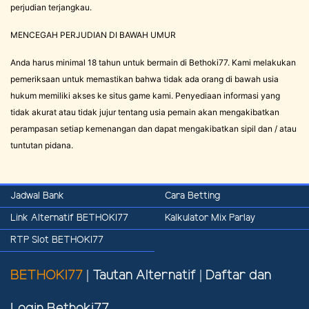
perjudian terjangkau.
MENCEGAH PERJUDIAN DI BAWAH UMUR
Anda harus minimal 18 tahun untuk bermain di Bethoki77. Kami melakukan
pemeriksaan untuk memastikan bahwa tidak ada orang di bawah usia
hukum memiliki akses ke situs game kami. Penyediaan informasi yang
tidak akurat atau tidak jujur tentang usia pemain akan mengakibatkan
perampasan setiap kemenangan dan dapat mengakibatkan sipil dan / atau
tuntutan pidana.
Jadwal Bank
Cara Betting
Link Alternatif BETHOKI77
Kalkulator Mix Parlay
RTP Slot BETHOKI77
BETHOKI77
| Tautan Alternatif | Daftar dan
Login Bethoki77