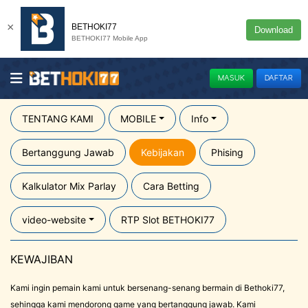
×
BETHOKI77
Download
BETHOKI77 Mobile App
MASUK
DAFTAR
TENTANG KAMI
MOBILE
Info
Bertanggung Jawab
Kebijakan
Phising
Kalkulator Mix Parlay
Cara Betting
video-website
RTP Slot BETHOKI77
KEWAJIBAN
Kami ingin pemain kami untuk bersenang-senang bermain di Bethoki77,
sehingga kami mendorong game yang bertanggung jawab. Kami