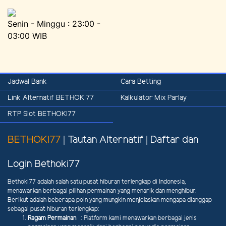
Senin - Minggu : 23:00 -
03:00 WIB
Jadwal Bank
Cara Betting
Link Alternatif BETHOKI77
Kalkulator Mix Parlay
RTP Slot BETHOKI77
BETHOKI77
| Tautan Alternatif | Daftar dan
Login Bethoki77
Bethoki77 adalah salah satu pusat hiburan terlengkap di Indonesia,
menawarkan berbagai pilihan permainan yang menarik dan menghibur.
Berikut adalah beberapa poin yang mungkin menjelaskan mengapa dianggap
sebagai pusat hiburan terlengkap:
Ragam Permainan
: Platform kami menawarkan berbagai jenis